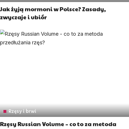
Jak żyją mormoni w Polsce? Zasady,
zwyczaje i ubiór
Rzęsy i brwi
Rzęsy Russian Volume – co to za metoda