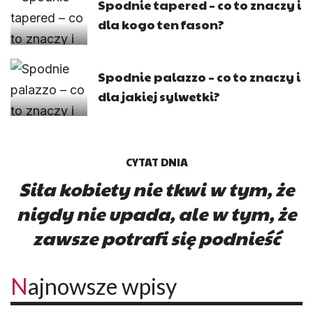
Spodnie tapered – co to znaczy i
dla kogo ten fason?
Spodnie palazzo – co to znaczy i
dla jakiej sylwetki?
CYTAT DNIA
Siła kobiety nie tkwi w tym, że
nigdy nie upada, ale w tym, że
zawsze potrafi się podnieść
Najnowsze wpisy