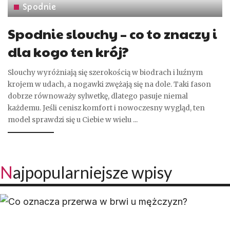
Spodnie
Spodnie slouchy – co to znaczy i
dla kogo ten krój?
Slouchy wyróżniają się szerokością w biodrach i luźnym
krojem w udach, a nogawki zwężają się na dole. Taki fason
dobrze równoważy sylwetkę, dlatego pasuje niemal
każdemu. Jeśli cenisz komfort i nowoczesny wygląd, ten
model sprawdzi się u Ciebie w wielu
...
Najpopularniejsze wpisy