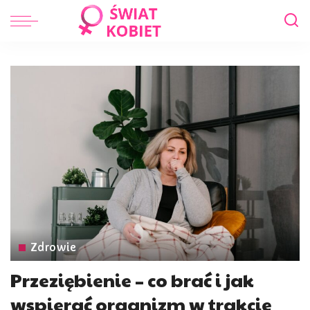
Zdrowie
Przeziębienie – co brać i jak
wspierać organizm w trakcie