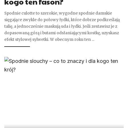
kogo ten fason?
Spodnie culotte to szerokie, wygodne spodnie damskie
sięgające zwykle do połowy łydki, które dobrze podkreślają
talię, a jednocześnie maskują uda i łydki. Jeśli zestawisz je z
dopasowaną górą i butami odsłaniającymi kostkę, uzyskasz
efekt stylowej sylwetki. W obecnym roku ten
...