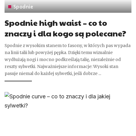
Spodnie
Spodnie high waist – co to
znaczy i dla kogo są polecane?
Spodnie z wysokim stanem to fasony, w których pas wypada
na linii talii lub powyżej pępka. Dzięki temu wizualnie
wydłużają nogi i mocno podkreślają talię, niezależnie od
reszty sylwetki. Najważniejsze informacje: Wysoki stan
pasuje niemal do każdej sylwetki, jeśli dobrze
...