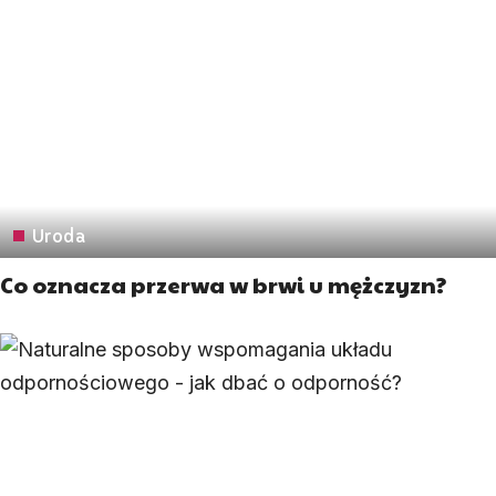
Uroda
Co oznacza przerwa w brwi u mężczyzn?