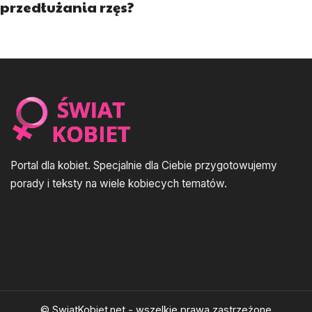
przedłużania rzęs?
Portal dla kobiet. Specjalnie dla Ciebie przygotowujemy
porady i teksty na wiele kobiecych tematów.
© SwiatKobiet.net - wszelkie prawa zastrzeżone