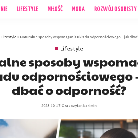
NIE
LIFESTYLE
MIŁOŚĆ
MODA
ROZWÓJ OSOBISTY
>
Lifestyle
>
Naturalne sposoby wspomagania układu odpornościowego – jak dbać
Lifestyle
alne sposoby wspom
adu odpornościowego –
dbać o odporność?
2023-10-17
Czas czytania: 4 min