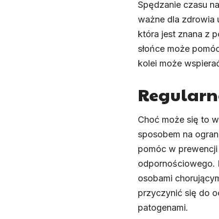
Spędzanie czasu na
ważne dla zdrowia 
która jest znana z
słońce może pomóc
kolei może wspiera
Regularn
Choć może się to w
sposobem na ograni
pomóc w prewencji 
odpornościowego. Do
osobami chorującym
przyczynić się do 
patogenami.