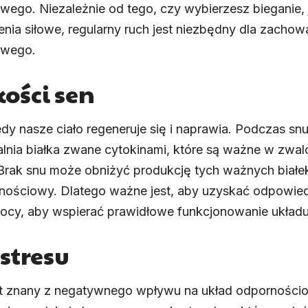
wego. Niezależnie od tego, czy wybierzesz bieganie, 
enia siłowe, regularny ruch jest niezbędny dla zacho
owego.
kości sen
edy nasze ciało regeneruje się i naprawia. Podczas snu
ia białka zwane cytokinami, które są ważne w zwalcza
Brak snu może obniżyć produkcję tych ważnych białek
rnościowy. Dlatego ważne jest, aby uzyskać odpowied
ocy, aby wspierać prawidłowe funkcjonowanie ukła
stresu
est znany z negatywnego wpływu na układ odporności