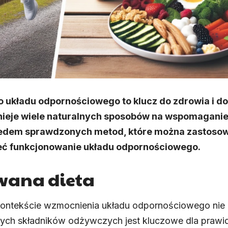
o układu odpornościowego to klucz do zdrowia i d
nieje wiele naturalnych sposobów na wspomaganie
siedem sprawdzonych metod, które można zastos
eć funkcjonowanie układu odpornościowego.
wana dieta
kontekście wzmocnienia układu odpornościowego nie
ych składników odżywczych jest kluczowe dla praw