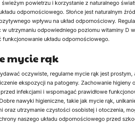
 świeżym powietrzu i korzystanie z naturalnego świat
układu odpornościowego. Słońce jest naturalnym źród
 pozytywnego wpływu na układ odpornościowy. Regula
 w utrzymaniu odpowiedniego poziomu witaminy D w 
ć funkcjonowanie układu odpornościowego.
e mycie rąk
ydawać oczywiste, regularne mycie rąk jest prostym,
czenie ekspozycji na patogeny. Zachowanie higieny 
przed infekcjami i wspomagać prawidłowe funkcjono
bre nawyki higieniczne, takie jak mycie rąk, unikani
i oraz utrzymanie czystości osobistej i otoczenia, m
ochrony naszego układu odpornościowego przed szko