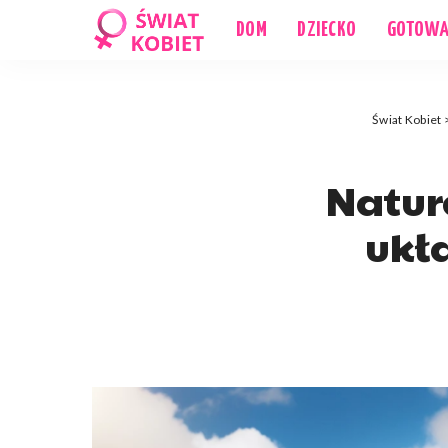
DOM
DZIECKO
GOTOWA
Świat Kobiet
Natur
ukł