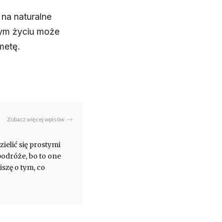
na naturalne
nym życiu może
metę.
Zobacz więcej wpisów
dzielić się prostymi
podróże, bo to one
iszę o tym, co