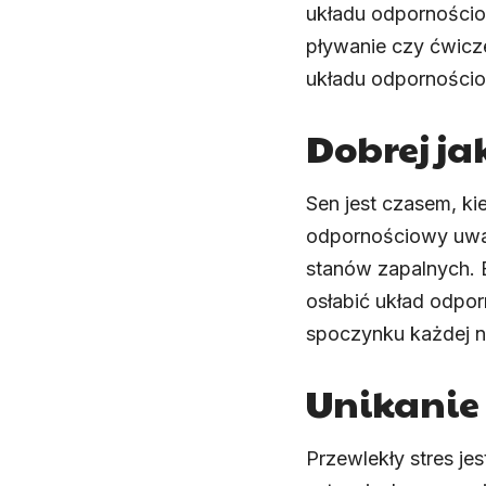
układu odpornościo
pływanie czy ćwicz
układu odporności
Dobrej ja
Sen jest czasem, ki
odpornościowy uwaln
stanów zapalnych. 
osłabić układ odpo
spoczynku każdej n
Unikanie 
Przewlekły stres j