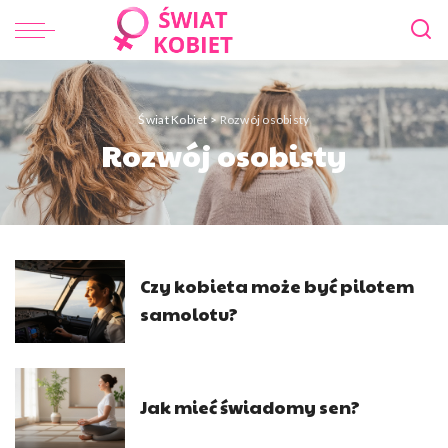
Świat Kobiet
>
Rozwój osobisty
Rozwój osobisty
Czy kobieta może być pilotem
samolotu?
Jak mieć świadomy sen?