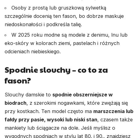
Osoby z prostą lub gruszkową sylwetką
szczególnie docenią ten fason, bo dobrze maskuje
niedoskonałości i podkreśla talię.
W 2025 roku modne są modele z denimu, lnu lub
eko-skóry w kolorach ziemi, pastelach i różnych
odcieniach niebieskiego.
Spodnie slouchy – co to za
fason?
Slouchy damskie to
spodnie obszerniejsze w
biodrach
, z szerokimi nogawkami, które zwężają się
przy kostkach. Ten model często ma
marszczenia lub
fałdy przy pasie, wysoki lub niski stan
, czasem także
mankiety lub ściągacze na dole. Jeśli myślisz o
wygodnych spodniach w stylu lat 80. i 90., znajdziesz