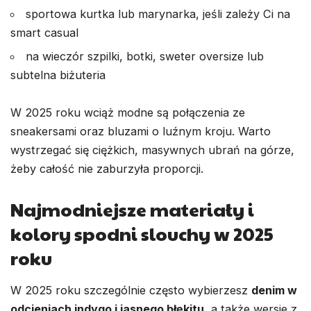
sportowa kurtka lub marynarka, jeśli zależy Ci na
smart casual
na wieczór szpilki, botki, sweter oversize lub
subtelna biżuteria
W 2025 roku wciąż modne są połączenia ze
sneakersami oraz bluzami o luźnym kroju. Warto
wystrzegać się ciężkich, masywnych ubrań na górze,
żeby całość nie zaburzyła proporcji.
Najmodniejsze materiały i
kolory spodni slouchy w 2025
roku
W 2025 roku szczególnie często wybierzesz
denim w
odcieniach indygo i jasnego błękitu
, a także wersje z