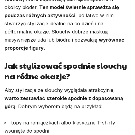
okolicy bioder.
Ten model świetnie sprawdza się
podczas różnych aktywności
, bo łatwo w nim
stworzyć stylizacje idealne na co dzień i na
półformalne okazje. Slouchy dobrze maskują
masywniejsze uda lub biodra i pozwalają
wyrównać
proporcje figury
.
Jak stylizować spodnie slouchy
na różne okazje?
Aby stylizacja ze slouchy wyglądała atrakcyjnie,
warto zestawiać szerokie spodnie z dopasowaną
górą
. Dobrym wyborem będą na przykład:
topy na ramiączkach albo klasyczne T-shirty
wsunięte do spodni