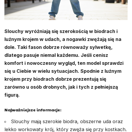
Slouchy wyróżniają się szerokością w biodrach i
luźnym krojem w udach, a nogawki zwężają się na
dole. Taki fason dobrze równoważy sylwetkę,
dlatego pasuje niemal każdemu. Jeśli cenisz
komfort i nowoczesny wygląd, ten model sprawdzi
się u Ciebie w wielu sytuacjach. Spodnie z luźnym
krojem przy biodrach dobrze prezentują się
zarówno u osób drobnych, jak i tych z pełniejszą
figurą.
Najważniejsze informacje:
Slouchy mają szerokie biodra, obszerne uda oraz
lekko workowaty krój, który zwęża się przy kostkach.