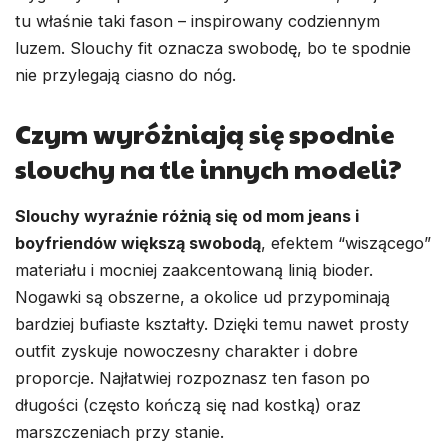
tu właśnie taki fason – inspirowany codziennym
luzem. Slouchy fit oznacza swobodę, bo te spodnie
nie przylegają ciasno do nóg.
Czym wyróżniają się spodnie
slouchy na tle innych modeli?
Slouchy wyraźnie różnią się od mom jeans i
boyfriendów większą swobodą
, efektem “wiszącego”
materiału i mocniej zaakcentowaną linią bioder.
Nogawki są obszerne, a okolice ud przypominają
bardziej bufiaste kształty. Dzięki temu nawet prosty
outfit zyskuje nowoczesny charakter i dobre
proporcje. Najłatwiej rozpoznasz ten fason po
długości (często kończą się nad kostką) oraz
marszczeniach przy stanie.