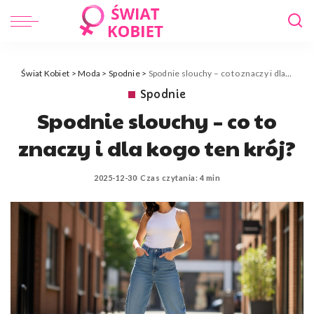
Świat Kobiet
>
Moda
>
Spodnie
>
Spodnie slouchy – co to znaczy i dla kogo ten krój?
Spodnie
Spodnie slouchy – co to
znaczy i dla kogo ten krój?
2025-12-30
Czas czytania: 4 min