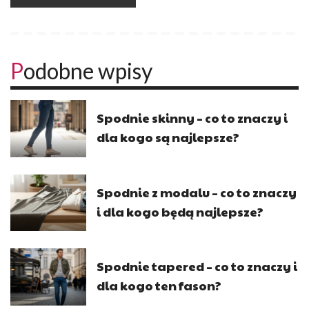
Podobne wpisy
Spodnie skinny – co to znaczy i
dla kogo są najlepsze?
Spodnie z modalu – co to znaczy
i dla kogo będą najlepsze?
Spodnie tapered – co to znaczy i
dla kogo ten fason?