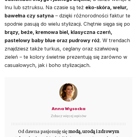
lnu lub sztruksu. Na czasie są też
eko-skóra, welur,
bawełna czy satyna
– dzięki różnorodności faktur te
spodnie pasują do wielu stylizacji. Chętnie sięga się po
brązy, beże, kremowa biel, klasyczna czerń,
pastelowy baby blue oraz pudrowy róż
. W trendach
znajdziesz także turkus, ceglany oraz szałwiową
zieleń – te kolory świetnie prezentują się zarówno w
casualowych, jak i boho stylizacjach.
Anna Wysocka
Zobacz więcej wpisów
Od dawna pasjonuję się
modą, urodą i zdrowym