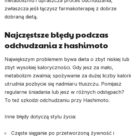
metabolizmu i upraszcza proces odchudzania,
zwłaszcza jeśli łączysz farmakoterapię z dobrze
dobraną dietą.
Najczęstsze błędy podczas
odchudzania z hashimoto
Największym problemem bywa dieta o zbyt niskiej lub
zbyt wysokiej kaloryczności. Gdy jesz za mało,
metabolizm zwalnia; spożywanie za dużej liczby kalorii
utrudnia pozbycie się nadmiaru tłuszczu. Pomijasz
regularne śniadania lub jesz w różnych odstępach?
To też szkodzi odchudzaniu przy Hashimoto.
Inne błędy dotyczą stylu życia:
Częste sięganie po przetworzoną żywność i