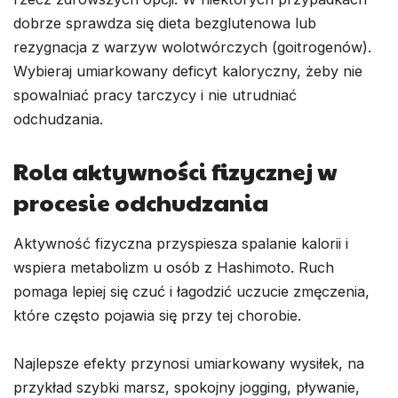
dobrze sprawdza się dieta bezglutenowa lub
rezygnacja z warzyw wolotwórczych (goitrogenów).
Wybieraj umiarkowany deficyt kaloryczny, żeby nie
spowalniać pracy tarczycy i nie utrudniać
odchudzania.
Rola aktywności fizycznej w
procesie odchudzania
Aktywność fizyczna przyspiesza spalanie kalorii i
wspiera metabolizm u osób z Hashimoto. Ruch
pomaga lepiej się czuć i łagodzić uczucie zmęczenia,
które często pojawia się przy tej chorobie.
Najlepsze efekty przynosi umiarkowany wysiłek, na
przykład szybki marsz, spokojny jogging, pływanie,