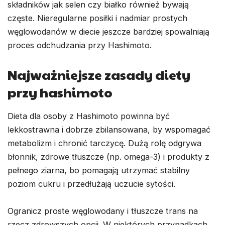
składników jak selen czy białko również bywają
częste. Nieregularne posiłki i nadmiar prostych
węglowodanów w diecie jeszcze bardziej spowalniają
proces odchudzania przy Hashimoto.
Najważniejsze zasady diety
przy hashimoto
Dieta dla osoby z Hashimoto powinna być
lekkostrawna i dobrze zbilansowana, by wspomagać
metabolizm i chronić tarczycę. Dużą rolę odgrywa
błonnik, zdrowe tłuszcze (np. omega-3) i produkty z
pełnego ziarna, bo pomagają utrzymać stabilny
poziom cukru i przedłużają uczucie sytości.
Ogranicz proste węglowodany i tłuszcze trans na
rzecz zdrowszych opcji. W niektórych przypadkach