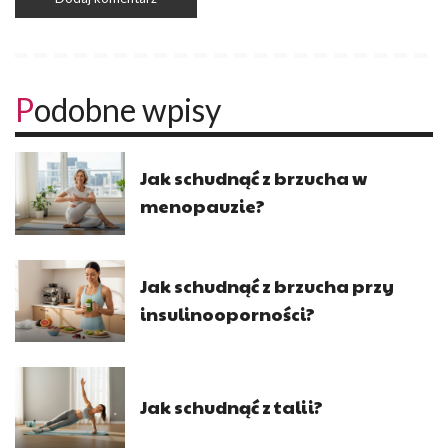
Podobne wpisy
Jak schudnąć z brzucha w
menopauzie?
Jak schudnąć z brzucha przy
insulinooporności?
Jak schudnąć z talii?