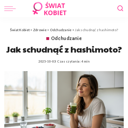
Świat Kobiet
>
Zdrowie
>
Odchudzanie
>
Jak schudnąć z hashimoto?
Odchudzanie
Jak schudnąć z hashimoto?
2025-10-03
Czas czytania: 4 min