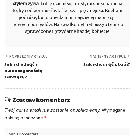
stylem życia
. Lubię dzielić się prostymi sposobami na
to, by codzienność była lżejsza i piękniejsza. Kocham
podróże, bo to one dają mi najwięcej inspiracji i
nowych pomysłów. Na swiatkobiet.net piszę o tym, co
sprawdzone i przydatne każdej kobiecie.
POPRZEDNI ARTYKUŁ
NASTĘPNY ARTYKUŁ
Jak schudnąć z
Jak schudnąć z talii?
niedoczynnością
tarczycy?
Zostaw komentarz
Twój adres email nie zostanie opublikowany.
Wymagane
pola są oznaczone
*